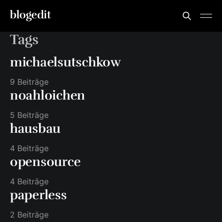
blogedit
Tags
michaelsutschkow
9 Beiträge
noahloichen
5 Beiträge
hausbau
4 Beiträge
opensource
4 Beiträge
paperless
2 Beiträge