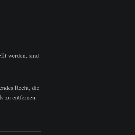
llt werden, sind
endes Recht, die
s zu entfernen.