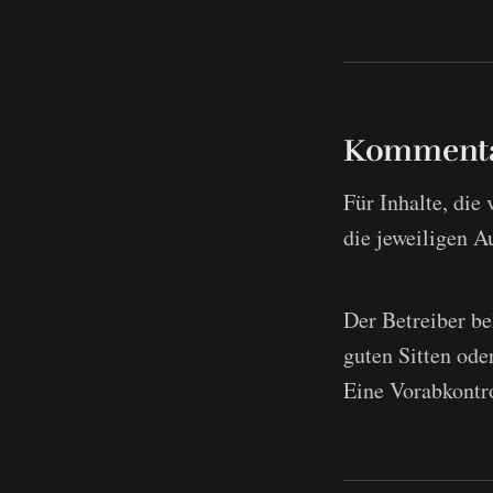
Kommentar
Für Inhalte, die
die jeweiligen A
Der Betreiber be
guten Sitten ode
Eine Vorabkontrol