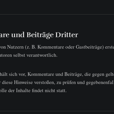
e und Beiträge Dritter
 von Nutzern (z. B. Kommentare oder Gastbeiträge) erste
utoren selbst verantwortlich.
hält sich vor, Kommentare und Beiträge, die gegen gelt
r diese Hinweise verstoßen, zu prüfen und gegebenenfall
le der Inhalte findet nicht statt.