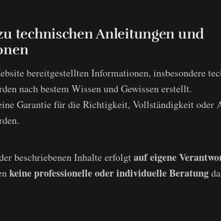
zu technischen Anleitungen und
onen
ebsite bereitgestellten Informationen, insbesondere te
rden nach bestem Wissen und Gewissen erstellt.
ne Garantie für die Richtigkeit, Vollständigkeit oder A
rden.
auf eigene Verantwo
er beschriebenen Inhalte erfolgt
keine professionelle oder individuelle Beratung
len
da