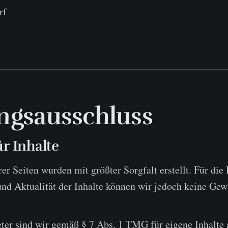
rf
ngsausschluss
r Inhalte
er Seiten wurden mit größter Sorgfalt erstellt. Für die 
und Aktualität der Inhalte können wir jedoch keine Ge
ter sind wir gemäß § 7 Abs. 1 TMG für eigene Inhalte 