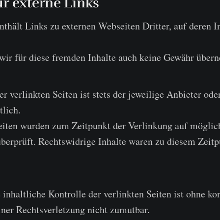
r externe Links
thält Links zu externen Webseiten Dritter, auf deren I
wir für diese fremden Inhalte auch keine Gewähr über
er verlinkten Seiten ist stets der jeweilige Anbieter ode
tlich.
Seiten wurden zum Zeitpunkt der Verlinkung auf möglic
berprüft. Rechtswidrige Inhalte waren zu diesem Zeitp
inhaltliche Kontrolle der verlinkten Seiten ist ohne ko
ner Rechtsverletzung nicht zumutbar.