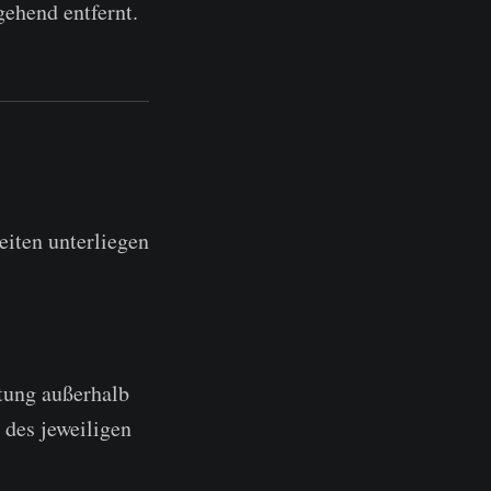
ehend entfernt.
eiten unterliegen
rtung außerhalb
 des jeweiligen