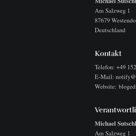
Michael Sutsch
Am Salzweg 1
87679 Westendo
Deutschland
Kontakt
Telefon: +49 15
E-Mail: notify@
Website: blogedi
Verantwortli
Michael Sutsch
Am Salzweg 1