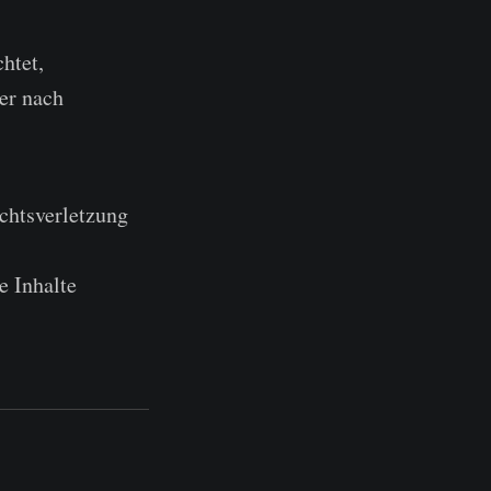
htet,
er nach
echtsverletzung
e Inhalte