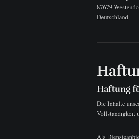
87679 Westendo
Deutschland
Haftu
Haftung fü
Die Inhalte unser
Vollständigkeit 
Als Diensteanbie