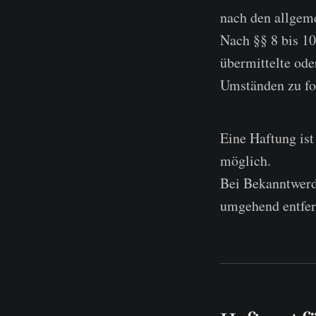
nach den allgem
Nach §§ 8 bis 10
übermittelte od
Umständen zu for
Eine Haftung ist
möglich.
Bei Bekanntwerd
umgehend entfer