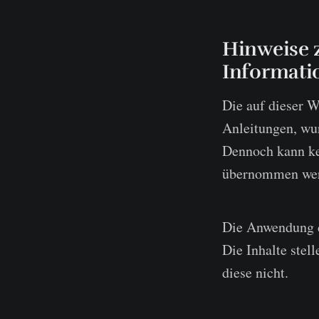
Hinweise 
Informati
Die auf dieser W
Anleitungen, wu
Dennoch kann kei
übernommen we
Die Anwendung d
Die Inhalte stel
diese nicht.