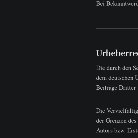
Bei Bekanntwerd
Urheberre
Die durch den Se
dem deutschen U
Beiträge Dritter
Die Vervielfälti
der Grenzen des 
Autors bzw. Erste